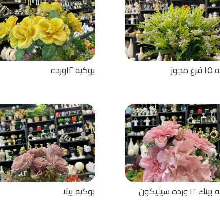
 مجوز
بوكيه ١٢ورده
 ١٢ ورده سيليكون
بوكيه بيلا