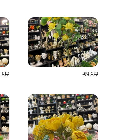
جزع ورد
جزع و