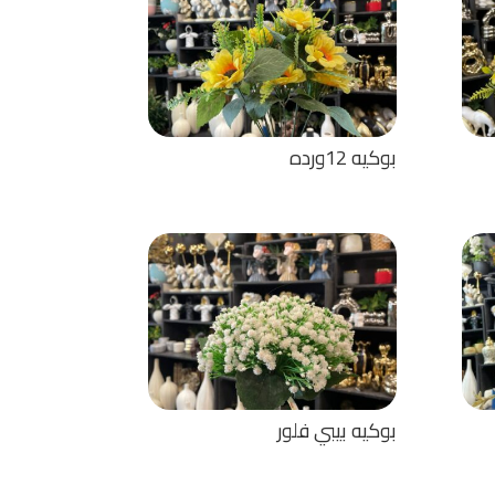
بوكيه 12ورده
بوكيه بيبي فلور