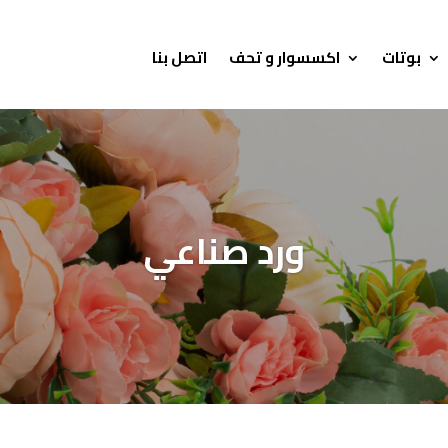
بوتات
اكسسوار و تحف
اتصل بنا
ورد صناعي