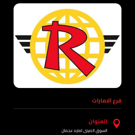
فرع الامارات
العنوان

السوق الصينى اماره عجمان