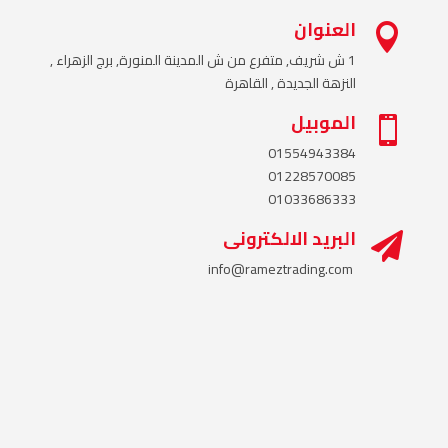
العنوان

1 ش شريف, متفرع من ش المدينة المنورة, برج الزهراء ,
النزهة الجديدة , القاهرة
الموبيل

01554943384
01228570085
01033686333
البريد الالكترونى

info@rameztrading.com